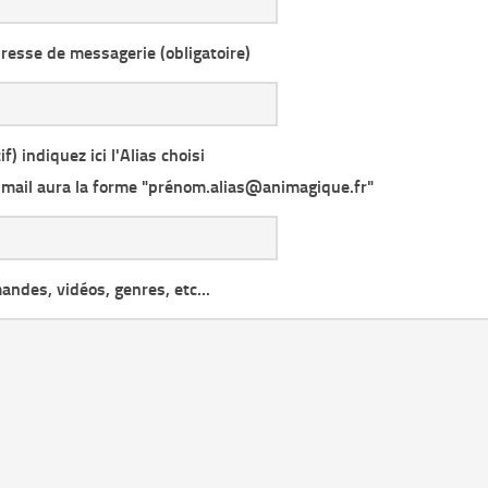
resse de messagerie (obligatoire)
if) indiquez ici l'Alias choisi
 mail aura la forme "prénom.alias@animagique.fr"
ndes, vidéos, genres, etc...