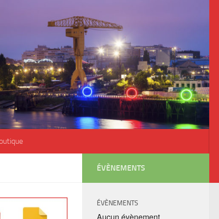
outique
ÉVÈNEMENTS
ÉVÈNEMENTS
Aucun évènement