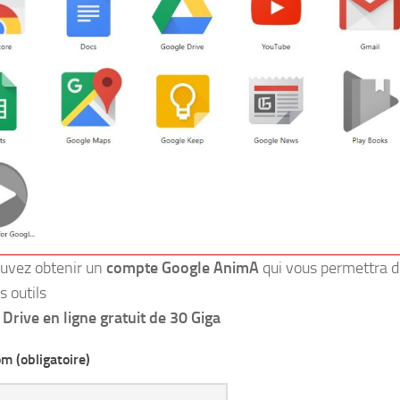
uvez obtenir un
compte Google AnimA
qui vous permettra d
s outils
n
Drive en ligne gratuit de 30 Giga
m (obligatoire)