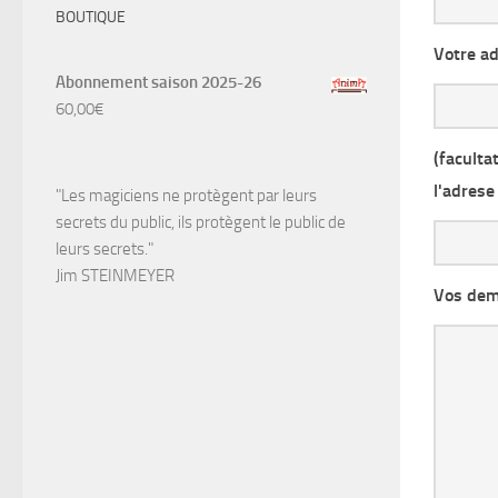
BOUTIQUE
Votre ad
Abonnement saison 2025-26
60,00
€
(facultat
l'adrese
"Les magiciens ne protègent par leurs
secrets du public, ils protègent le public de
leurs secrets."
Jim STEINMEYER
Vos dema