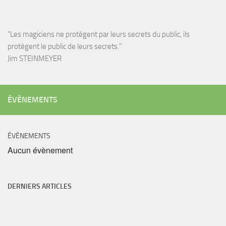
"Les magiciens ne protègent par leurs secrets du public, ils
protègent le public de leurs secrets."
Jim STEINMEYER
ÉVÈNEMENTS
ÉVÈNEMENTS
Aucun évènement
DERNIERS ARTICLES