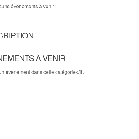
cuns évènements à venir
CRIPTION
NEMENTS À VENIR
un évènement dans cette catégorie</li>