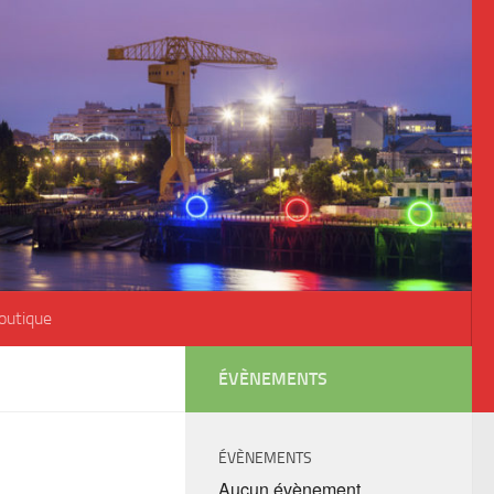
outique
ÉVÈNEMENTS
ÉVÈNEMENTS
Aucun évènement