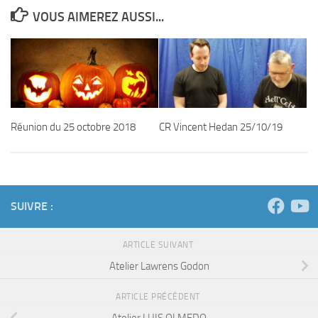
VOUS AIMEREZ AUSSI...
Réunion du 25 octobre 2018
CR Vincent Hedan 25/10/19
SUIVRE :
ARTICLE SUIVANT
Atelier Lawrens Godon
ARTICLE PRÉCÉDENT