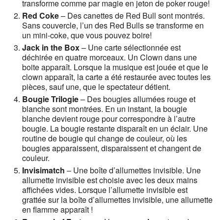
transforme comme par magie en jeton de poker rouge!
Red Coke
– Des canettes de Red Bull sont montrés.
Sans couvercle, l’un des Red Bulls se transforme en
un mini-coke, que vous pouvez boire!
Jack in the Box
– Une carte sélectionnée est
déchirée en quatre morceaux. Un Clown dans une
boite apparaît. Lorsque la musique est jouée et que le
clown apparaît, la carte a été restaurée avec toutes les
pièces, sauf une, que le spectateur détient.
Bougie Trilogie
– Des bougies allumées rouge et
blanche sont montrées. En un instant, la bougie
blanche devient rouge pour correspondre à l’autre
bougie. La bougie restante disparaît en un éclair. Une
routine de bougie qui change de couleur, où les
bougies apparaissent, disparaissent et changent de
couleur.
Invisimatch
– Une boîte d’allumettes invisible. Une
allumette invisible est choisie avec les deux mains
affichées vides. Lorsque l’allumette invisible est
grattée sur la boîte d’allumettes invisible, une allumette
en flamme apparaît !