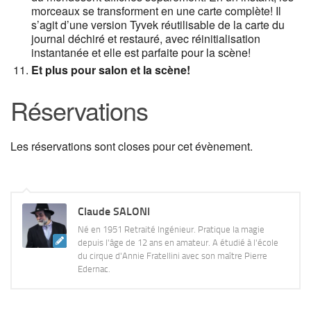
morceaux se transforment en une carte complète! Il
s’agit d’une version Tyvek réutilisable de la carte du
journal déchiré et restauré, avec réinitialisation
instantanée et elle est parfaite pour la scène!
Et plus pour salon et la scène!
Réservations
Les réservations sont closes pour cet évènement.
Claude SALONI
Né en 1951 Retraité Ingénieur. Pratique la magie
depuis l'âge de 12 ans en amateur. A étudié à l'école
du cirque d'Annie Fratellini avec son maître Pierre
Edernac.