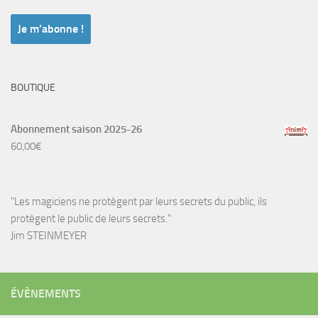
BOUTIQUE
Abonnement saison 2025-26
60,00
€
"Les magiciens ne protègent par leurs secrets du public, ils
protègent le public de leurs secrets."
Jim STEINMEYER
ÉVÈNEMENTS