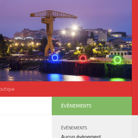
outique
ÉVÈNEMENTS
ÉVÈNEMENTS
Aucun évènement