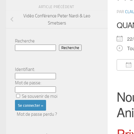
ARTICLE PRÉCÉDENT
PAR
CLAU
Vidéo Conférence Peter Nardi & Leo
QUA
Smetsers
22
Recherche
Tou
Recherche
Identifiant:
Té
Mot de passe:
Nou
Se souvenir de moi
An
Mot de passe perdu ?
Pri