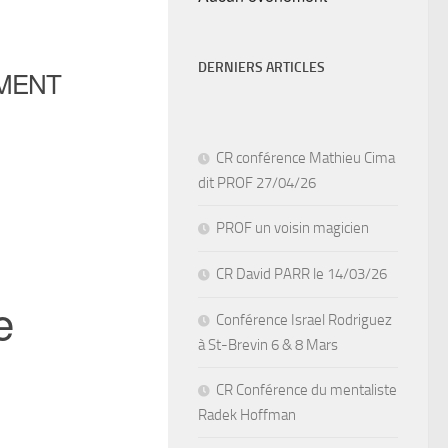
DERNIERS ARTICLES
MENT
CR conférence Mathieu Cima
dit PROF 27/04/26
PROF un voisin magicien
iCalendar
Office 365
CR David PARR le 14/03/26
e
Conférence Israel Rodriguez
à St-Brevin 6 & 8 Mars
CR Conférence du mentaliste
Radek Hoffman