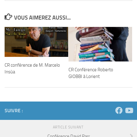
VOUS AIMEREZ AUSSI...
CR conférence de M. Marcelo
CR Conférence Roberto
Insùa
GIOBBI à Lorient
SUIVRE :
ARTICLE SUIVANT
Conférence David Parr