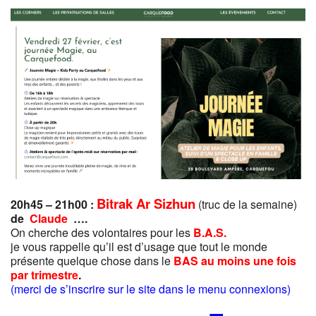
Bitrak Ar Sizhun
20h45 – 21h00 :
(truc de la semaine)
de
Claude
….
On cherche des volontaires pour les
B.A.S.
je vous rappelle qu’il est d’usage que tout le monde
présente quelque chose dans le
BAS
au moins une fois
par trimestre
.
(merci de s’inscrire sur le site dans le menu connexions)