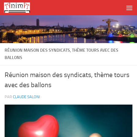
Skip to content
RÉUNION MAISON DES SYNDICATS, THÈME TOURS AVEC DES
BALLONS
Réunion maison des syndicats, thème tours
avec des ballons
PAR
CLAUDE SALONI
·