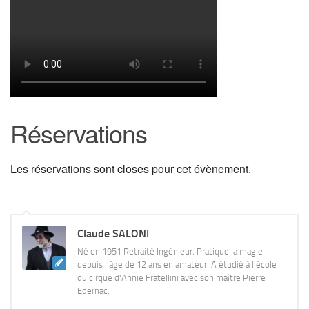
Réservations
Les réservations sont closes pour cet évènement.
Claude SALONI
Né en 1951 Retraité Ingénieur. Pratique la magie
depuis l'âge de 12 ans en amateur. A étudié à l'école
du cirque d'Annie Fratellini avec son maître Pierre
Edernac.