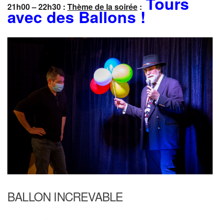
Tours
21h00 – 22h30 :
Thème de la soirée
:
avec des Ballons !
BALLON INCREVABLE