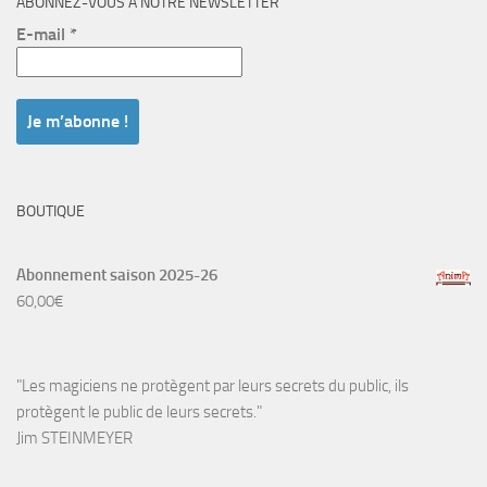
ABONNEZ-VOUS À NOTRE NEWSLETTER
E-mail
*
BOUTIQUE
Abonnement saison 2025-26
60,00
€
"Les magiciens ne protègent par leurs secrets du public, ils
protègent le public de leurs secrets."
Jim STEINMEYER