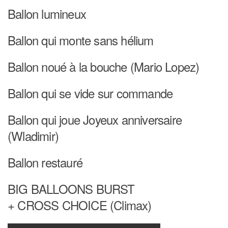
Ballon lumineux
Ballon qui monte sans hélium
Ballon noué à la bouche (Mario Lopez)
Ballon qui se vide sur commande
Ballon qui joue Joyeux anniversaire
(Wladimir)
Ballon restauré
BIG BALLOONS BURST
+ CROSS CHOICE (Climax)