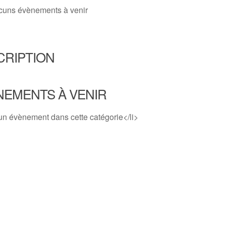
cuns évènements à venir
CRIPTION
NEMENTS À VENIR
un évènement dans cette catégorie</li>