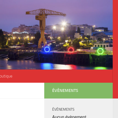
outique
ÉVÈNEMENTS
ÉVÈNEMENTS
Aucun évènement