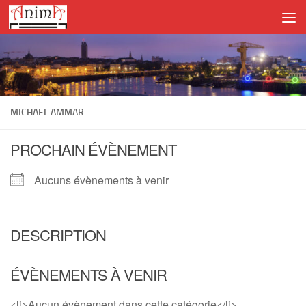
Skip to content
MICHAEL AMMAR
PROCHAIN ÉVÈNEMENT
Aucuns évènements à venir
DESCRIPTION
ÉVÈNEMENTS À VENIR
<li>Aucun évènement dans cette catégorie</li>