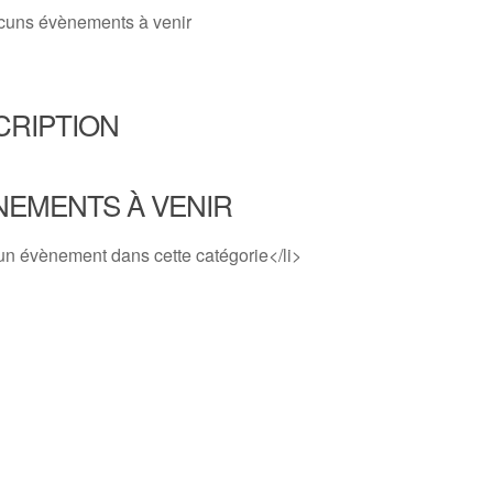
cuns évènements à venir
CRIPTION
NEMENTS À VENIR
un évènement dans cette catégorie</li>