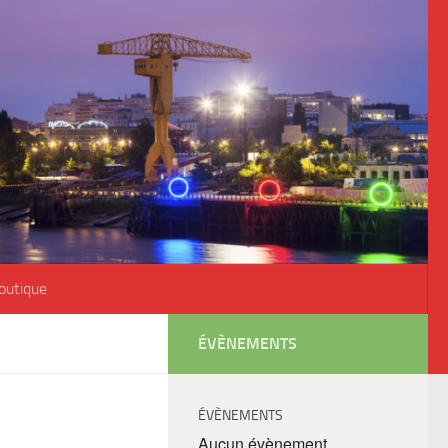
outique
ÉVÈNEMENTS
ÉVÈNEMENTS
Aucun évènement