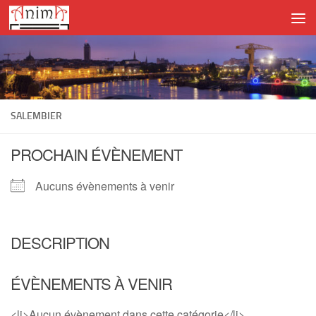
Skip to content
SALEMBIER
PROCHAIN ÉVÈNEMENT
Aucuns évènements à venir
DESCRIPTION
ÉVÈNEMENTS À VENIR
<li>Aucun évènement dans cette catégorie</li>