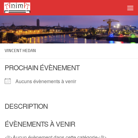
Skip to content
VINCENT HEDAN
PROCHAIN ÉVÈNEMENT
Aucuns évènements à venir
DESCRIPTION
ÉVÈNEMENTS À VENIR
<li>Aucun évènement dans cette catégorie</li>