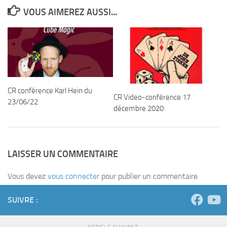
VOUS AIMEREZ AUSSI...
CR conférence Karl Hein du
CR Video-conférence 17
23/06/22
décembre 2020
LAISSER UN COMMENTAIRE
Vous devez
vous connecter
pour publier un commentaire.
SUIVRE :