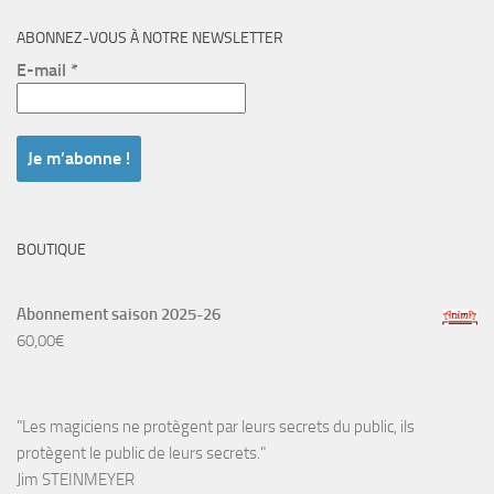
ABONNEZ-VOUS À NOTRE NEWSLETTER
E-mail
*
BOUTIQUE
Abonnement saison 2025-26
60,00
€
"Les magiciens ne protègent par leurs secrets du public, ils
protègent le public de leurs secrets."
Jim STEINMEYER