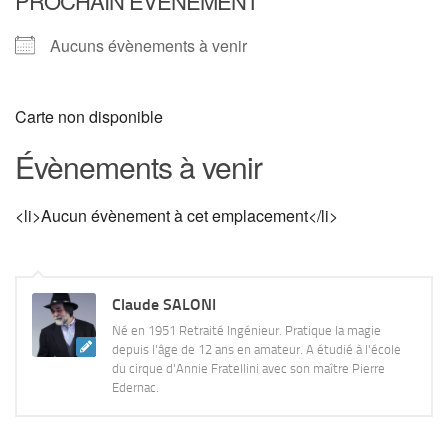
PROCHAIN ÉVÈNEMENT
Aucuns évènements à venir
Carte non disponible
Évènements à venir
<li>Aucun évènement à cet emplacement</li>
Claude SALONI
Né en 1951 Retraité Ingénieur. Pratique la magie
depuis l'âge de 12 ans en amateur. A étudié à l'école
du cirque d'Annie Fratellini avec son maître Pierre
Edernac.