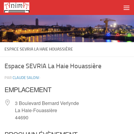
Skip to content
ESPACE SEVRIA LA HAIE HOUASSIÈRE
Espace SEVRIA La Haie Houassière
PAR
CLAUDE SALONI
·
EMPLACEMENT
3 Boulevard Bernard Verlynde
La Haie-Fouassière
44690