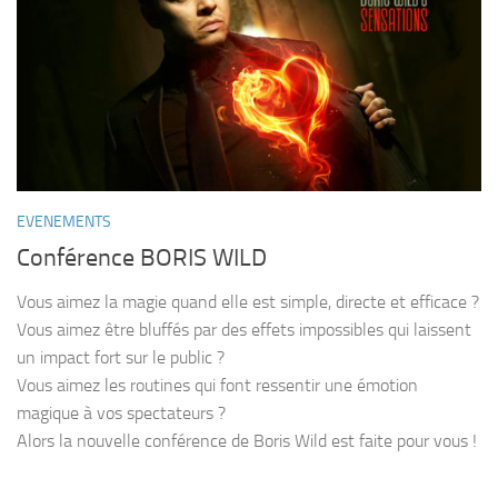
EVENEMENTS
Conférence BORIS WILD
Vous ai­mez la magie quand elle est sim­ple, directe et efficace ?
Vous aimez être bluf­fés par des effets impossibles qui lais­se­nt
un im­pact fort sur le public ?
Vous aimez les routines qui font ressentir une émotion
magique à vos spectateurs ?
Alors la nouvelle conférence de Boris Wild est faite pour vous !