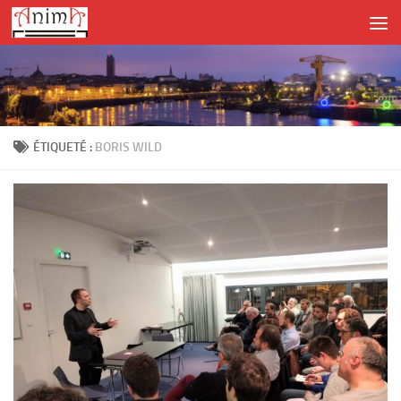
Skip to content
ÉTIQUETÉ :
BORIS WILD