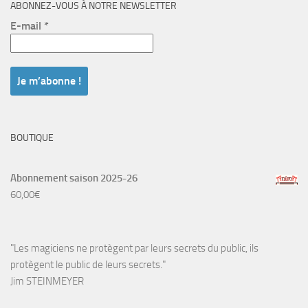
ABONNEZ-VOUS À NOTRE NEWSLETTER
E-mail
*
BOUTIQUE
Abonnement saison 2025-26
60,00
€
"Les magiciens ne protègent par leurs secrets du public, ils
protègent le public de leurs secrets."
Jim STEINMEYER