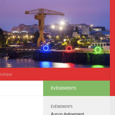
outique
ÉVÈNEMENTS
ÉVÈNEMENTS
Aucun évènement