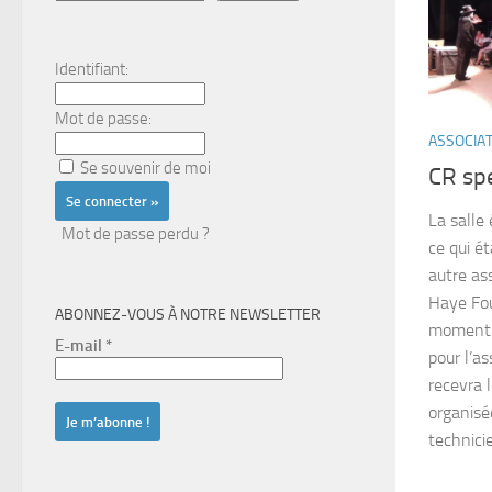
Identifiant:
Mot de passe:
ASSOCIA
Se souvenir de moi
CR sp
La salle
Mot de passe perdu ?
ce qui ét
autre ass
Haye Fo
ABONNEZ-VOUS À NOTRE NEWSLETTER
moment 
E-mail
*
pour l’as
recevra 
organisée
technici