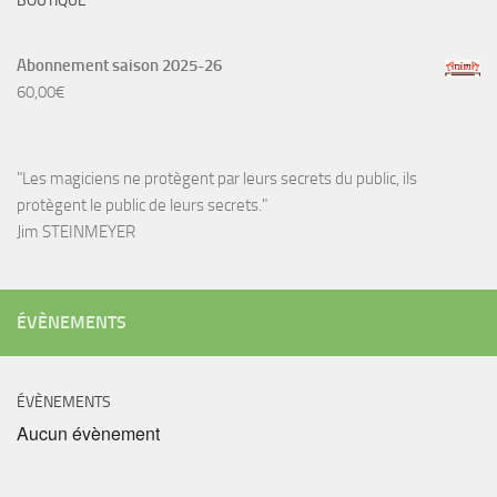
BOUTIQUE
Abonnement saison 2025-26
60,00
€
"Les magiciens ne protègent par leurs secrets du public, ils
protègent le public de leurs secrets."
Jim STEINMEYER
ÉVÈNEMENTS
ÉVÈNEMENTS
Aucun évènement