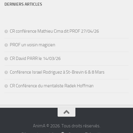
DERNIERS ARTICLES
CR conférence Mathieu Cima dit PROF 27/04/26
PROF un voisin magicien
CR David PARR le 14/03/26
Conférence Israel Rodriguez à St-Brevin 6 & 8 Mars
CR Conférence du mentaliste Radek Hoffman
AnimA © 2026. Tous droits réservés.