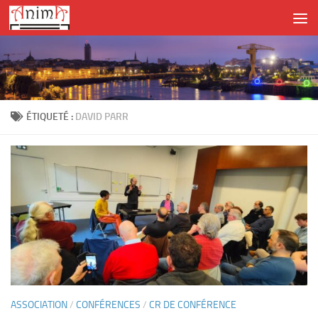
Skip to content
ÉTIQUETÉ :
DAVID PARR
ASSOCIATION
/
CONFÉRENCES
/
CR DE CONFÉRENCE