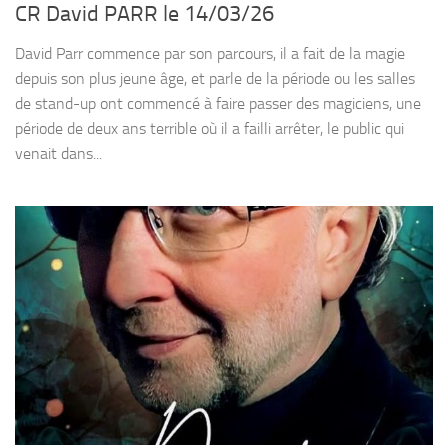
CR David PARR le 14/03/26
David Parr commence par son parcours, il a fait de la magie
depuis son plus jeune âge, et parle de la période ou les salles
de stand-up ont commencé à faire passer des magiciens, une
période de deux ans terrible où il a failli arrêter, le public qui
venait dans...