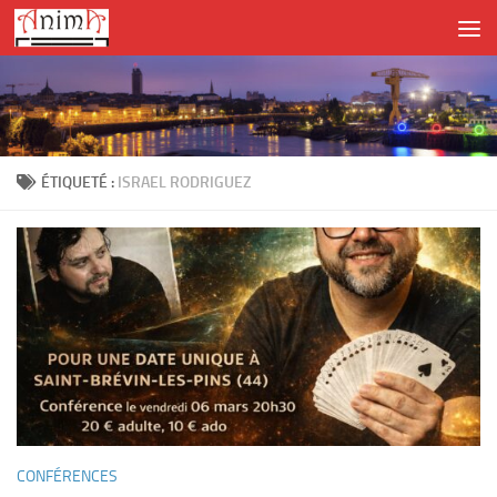
Skip to content
ÉTIQUETÉ :
ISRAEL RODRIGUEZ
CONFÉRENCES