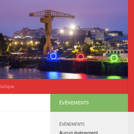
outique
ÉVÈNEMENTS
ÉVÈNEMENTS
Aucun évènement