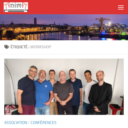
Skip to content
ÉTIQUETÉ :
WORKSHOP
ASSOCIATION
/
CONFÉRENCES