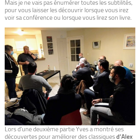
Mais je ne vais pas énumérer toutes les subtilités,
pour vous laisser les découvrir lorsque vous irez
voir sa conférence ou lorsque vous lirez son livre.
Lors d’une deuxième partie Yves a montré ses
découvertes pour améliorer des classiques
d’Alex