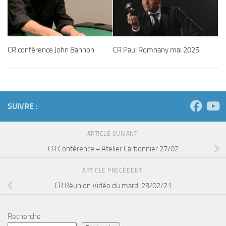
CR conférence John Bannon
CR Paul Romhany mai 2025
SUIVRE :
ARTICLE SUIVANT
CR Conférence + Atelier Carbonnier 27/02
ARTICLE PRÉCÉDENT
CR Réunion Vidéo du mardi 23/02/21
Recherche