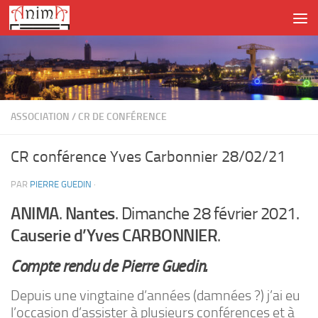
Skip to content
ASSOCIATION
/
CR DE CONFÉRENCE
CR conférence Yves Carbonnier 28/02/21
PAR
PIERRE GUEDIN
·
ANIMA
.
Nantes
. Dimanche 28 février 2021.
Causerie d’Yves CARBONNIER
.
Compte rendu de Pierre Guedin.
Depuis une vingtaine d’années (damnées ?) j’ai eu
l’occasion d’assister à plusieurs conférences et à