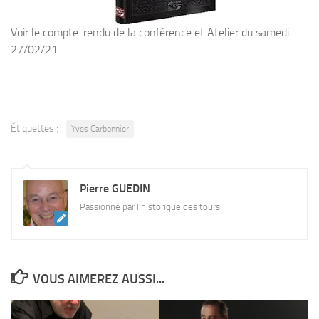
Voir le compte-rendu de la conférence et Atelier du samedi
27/02/21
Étiquettes :
Yves Carbonnier
Pierre GUEDIN
Passionné par l'historique des tours
VOUS AIMEREZ AUSSI...