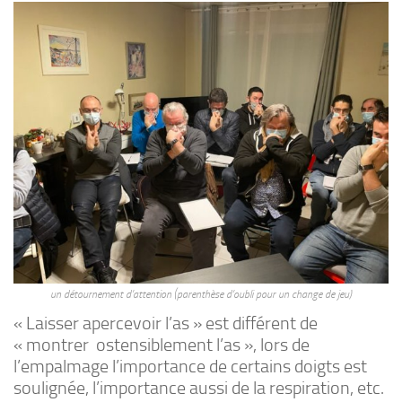
un détournement d’attention (parenthèse d’oubli pour un change de jeu)
« Laisser apercevoir l’as » est différent de
« montrer ostensiblement l’as », lors de
l’empalmage l’importance de certains doigts est
soulignée, l’importance aussi de la respiration, etc.