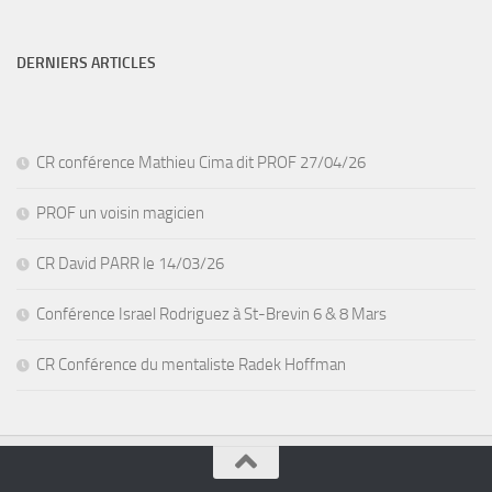
DERNIERS ARTICLES
CR conférence Mathieu Cima dit PROF 27/04/26
PROF un voisin magicien
CR David PARR le 14/03/26
Conférence Israel Rodriguez à St-Brevin 6 & 8 Mars
CR Conférence du mentaliste Radek Hoffman