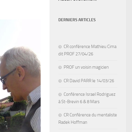
DERNIERS ARTICLES
CR conférence Mathieu Cima
dit PROF 27/04/26
PROF un voisin magicien
CR David PARR le 14/03/26
Conférence Israel Rodriguez
à St-Brevin 6 & 8 Mars
CR Conférence du mentaliste
Radek Hoffman