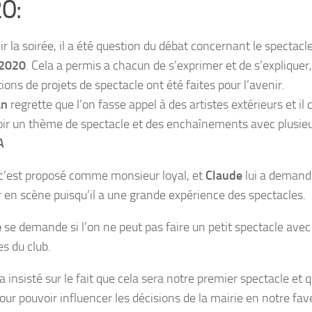
0:
ir la soirée, il a été question du débat concernant le spectacle
 2020
. Cela a permis a chacun de s’exprimer et de s’expliquer,
ions de projets de spectacle ont été faites pour l’avenir.
an
regrette que l’on fasse appel à des artistes extérieurs et il
ir un thème de spectacle et des enchaînements avec plusie
A
c’est proposé comme monsieur loyal, et
Claude
lui a demandé
 en scène puisqu’il a une grande expérience des spectacles.
e
se demande si l’on ne peut pas faire un petit spectacle ave
 du club.
a insisté sur le fait que cela sera notre premier spectacle et qu’
our pouvoir influencer les décisions de la mairie en notre fave