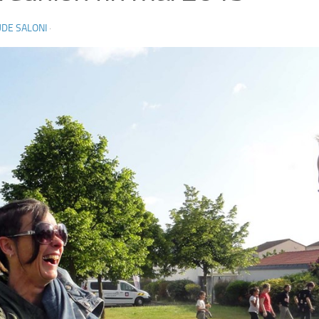
DE SALONI
·