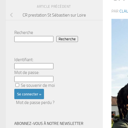
ARTICLE PRÉCÉDENT
PAR
CLAU
CR prestation St Sébastien sur Loire
Recherche
Recherche
Identifiant:
Mot de passe:
Se souvenir de moi
Mot de passe perdu ?
ABONNEZ-VOUS À NOTRE NEWSLETTER