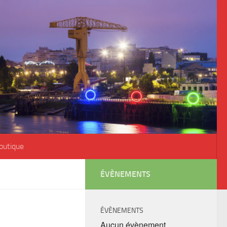
outique
ÉVÈNEMENTS
ÉVÈNEMENTS
Aucun évènement