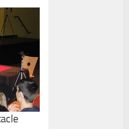
tacle