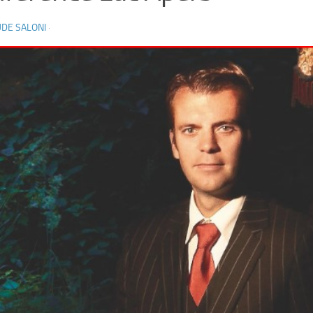
DE SALONI
·