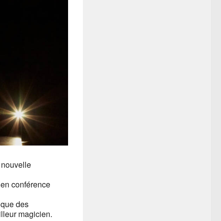
 nouvelle
s en conférence
i que des
lleur magicien.