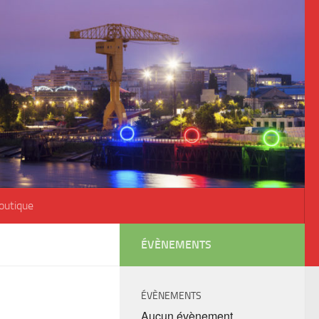
outique
ÉVÈNEMENTS
ÉVÈNEMENTS
Aucun évènement