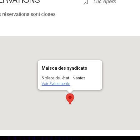
Luc Apers
 réservations sont closes
Maison des syndicats
5 place de l'état - Nantes
Voir Évènements