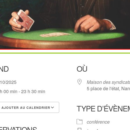
ND
OÙ
/10/2025
Maison des syndicat
5 place de l'état, Na
h 00 min - 23 h 30 min
TYPE D’ÉVÈNE
AJOUTER AU CALENDRIER
lécharger ICS
Calendrier Google
conférence
ERVATIONS