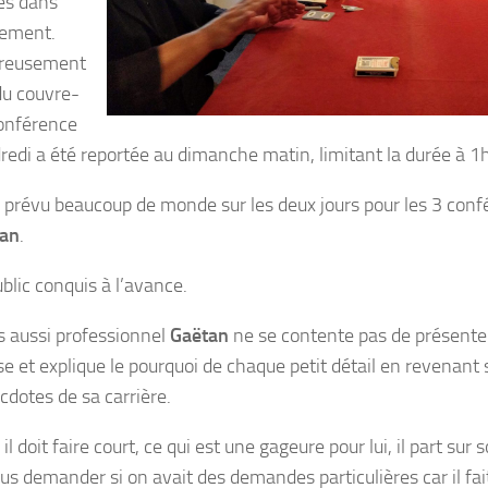
es dans
tement.
reusement
 du couvre-
conférence
redi a été reportée au dimanche matin, limitant la durée à 
révu beaucoup de monde sur les deux jours pour les 3 conf
an
.
blic conquis à l’avance.
s aussi professionnel
Gaëtan
ne se contente pas de présenter 
se et explique le pourquoi de chaque petit détail en revenant 
cdotes de sa carrière.
 doit faire court, ce qui est une gageure pour lui, il part sur 
us demander si on avait des demandes particulières car il fai