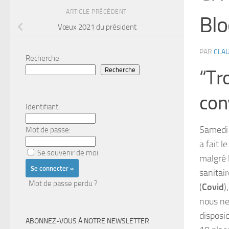
ARTICLE PRÉCÉDENT
Bl
Vœux 2021 du président
PAR
CLAU
Recherche
Recherche
“Tr
con
Identifiant:
Samedi
Mot de passe:
a fait le
Se souvenir de moi
malgré 
sanitair
Mot de passe perdu ?
(
Covid
)
nous n
disposi
ABONNEZ-VOUS À NOTRE NEWSLETTER