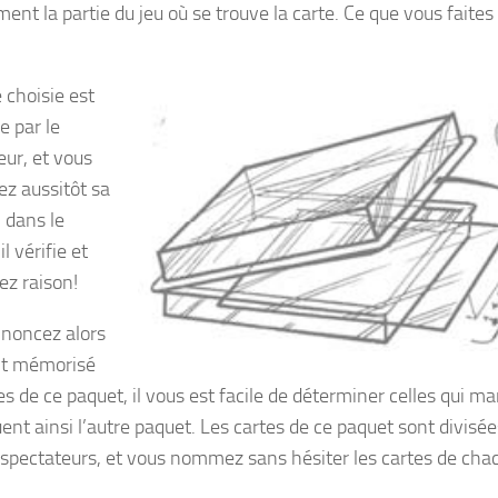
ent la partie du jeu où se trouve la carte. Ce que vous faites
 choisie est
 par le
eur, et vous
z aussitôt sa
 dans le
il vérifie et
ez raison!
noncez alors
nt mémorisé
es de ce paquet, il vous est facile de déterminer celles qui m
ent ainsi l’autre paquet. Les cartes de ce paquet sont divisée
 spectateurs, et vous nommez sans hésiter les cartes de cha