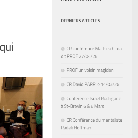
DERNIERS ARTICLES
qui
CR conférence Mathieu Cima
dit PROF 27/04/26
PROF un voisin magicien
CR David PARR le 14/03/26
Conférence Israel Rodriguez
à St-Brevin 6 & 8 Mars
CR Conférence du mentaliste
Radek Hoffman