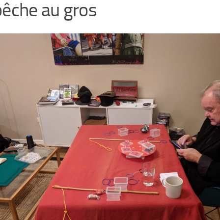
pêche au gros