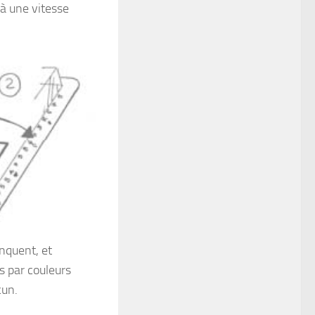
 à une vitesse
anquent, et
s par couleurs
cun.