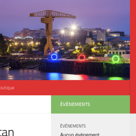
outique
ÉVÈNEMENTS
ÉVÈNEMENTS
tan
Aucun évènement