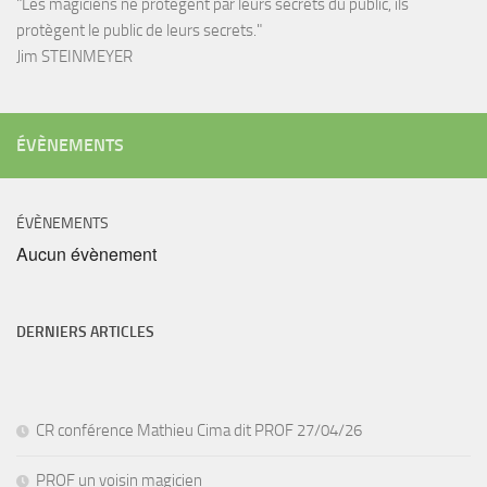
"Les magiciens ne protègent par leurs secrets du public, ils
protègent le public de leurs secrets."
Jim STEINMEYER
ÉVÈNEMENTS
ÉVÈNEMENTS
Aucun évènement
DERNIERS ARTICLES
CR conférence Mathieu Cima dit PROF 27/04/26
PROF un voisin magicien