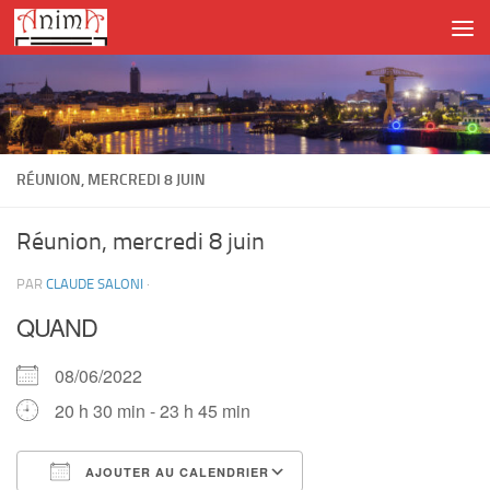
Skip to content
RÉUNION, MERCREDI 8 JUIN
Réunion, mercredi 8 juin
PAR
CLAUDE SALONI
·
QUAND
08/06/2022
20 h 30 min - 23 h 45 min
AJOUTER AU CALENDRIER