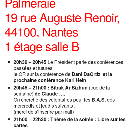
Palmeraie
19 rue Auguste Renoir,
44100, Nantes
1 étage salle B
20h30 – 20h45
Le Président parle des conférences
passées et futures.
le CR sur la conférence de
Dani DaOrtiz et la
prochaine conférence Karl Hein
20h45 – 21h00 :
Bitrak Ar Sizhun
(truc de la
semaine)
de Claude ….
On cherche des volontaires pour les
B.A.S.
des
mercredis et jeudis suivants :
(merci de s’inscrire par mail)
21h00 – 22h30 :
Thème de la soirée
: Libre sur les
cartes