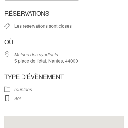
Télécharger ICS
Calendrier Google
RÉSERVATIONS
Les réservations sont closes
OÙ
Maison des syndicats
5 place de l'état, Nantes, 44000
TYPE D’ÉVÈNEMENT
reunions
AG