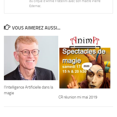
du cirque d'Annie Fratellini avec son maître Pierre
Edernac.
VOUS AIMEREZ AUSSI...
l’Intelligence Artificielle dans la
magie
CR réunion mi mai 2019