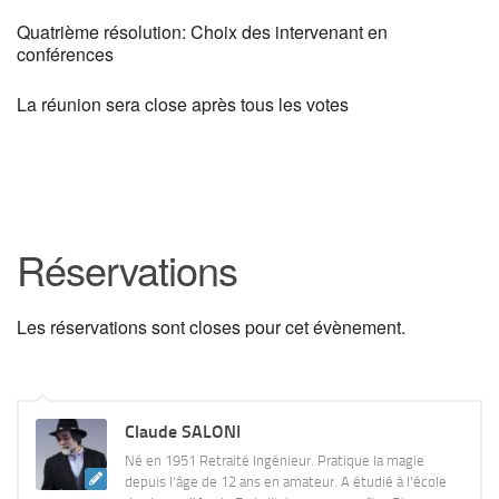
Quatrième résolution: Choix des intervenant en
conférences
La réunion sera close après tous les votes
Réservations
Les réservations sont closes pour cet évènement.
Claude SALONI
Né en 1951 Retraité Ingénieur. Pratique la magie
depuis l'âge de 12 ans en amateur. A étudié à l'école