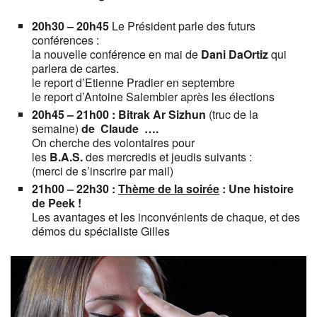
20h30 – 20h45
Le Président parle des futurs
conférences :
la nouvelle conférence en mai de
Dani DaOrtiz
qui
parlera de cartes.
le report d’Etienne Pradier en septembre
le report d’Antoine Salembier après les élections
20h45 – 21h00 :
Bitrak Ar Sizhun
(truc de la
semaine)
de Claude ….
On cherche des volontaires pour
les
B.A.S.
des mercredis et jeudis suivants :
(merci de s’inscrire par mail)
21h00 – 22h30 :
Thème de la soirée
:
Une histoire
de Peek !
Les avantages et les inconvénients de chaque, et des
démos du spécialiste Gilles