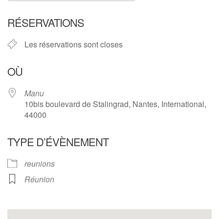
Télécharger ICS
Calendrier Google
RÉSERVATIONS
Les réservations sont closes
OÙ
Manu
10bis boulevard de Stalingrad, Nantes, International,
44000
TYPE D’ÉVÈNEMENT
reunions
Réunion