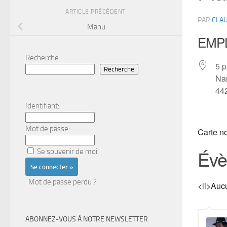
ARTICLE PRÉCÉDENT
PAR
CLAU
Manu
EMP
Recherche
5 p
Recherche
Na
44
Identifiant:
Mot de passe:
Carte n
Évè
Se souvenir de moi
Mot de passe perdu ?
<li>Auc
ABONNEZ-VOUS À NOTRE NEWSLETTER