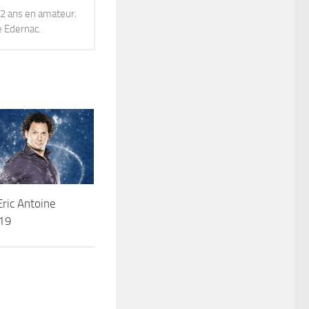
12 ans en amateur.
e Edernac.
Eric Antoine
19