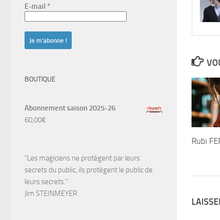
E-mail
*
VOU
BOUTIQUE
Abonnement saison 2025-26
60,00
€
Rubi FE
"Les magiciens ne protègent par leurs
secrets du public, ils protègent le public de
leurs secrets."
Jim STEINMEYER
LAISS