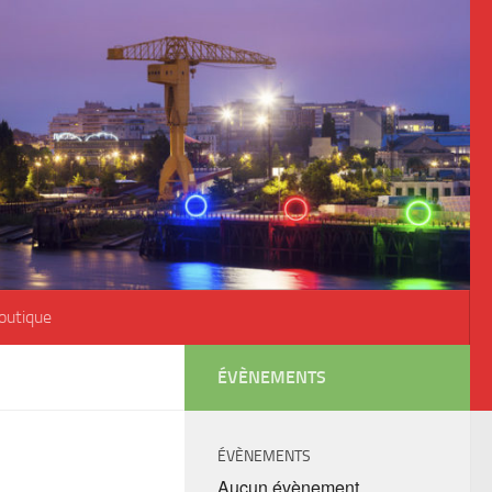
outique
ÉVÈNEMENTS
ÉVÈNEMENTS
Aucun évènement