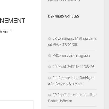
DERNIERS ARTICLES
ÈNEMENT
à venir
CR conférence Mathieu Cima
dit PROF 27/04/26
PROF un voisin magicien
CR David PARR le 14/03/26
Conférence Israel Rodriguez
à St-Brevin 6 & 8 Mars
CR Conférence du mentaliste
Radek Hoffman