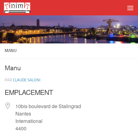
Skip to content
MANU
Manu
PAR
CLAUDE SALONI
·
EMPLACEMENT
10bis boulevard de Stalingrad
Nantes
International
4400