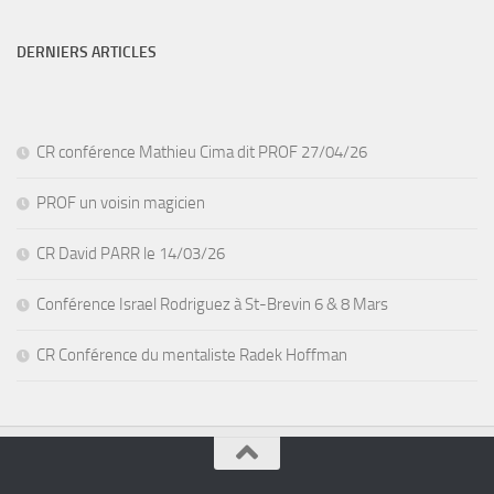
DERNIERS ARTICLES
CR conférence Mathieu Cima dit PROF 27/04/26
PROF un voisin magicien
CR David PARR le 14/03/26
Conférence Israel Rodriguez à St-Brevin 6 & 8 Mars
CR Conférence du mentaliste Radek Hoffman