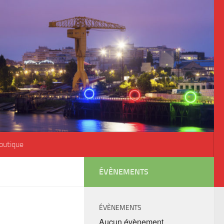
outique
ÉVÈNEMENTS
ÉVÈNEMENTS
Aucun évènement