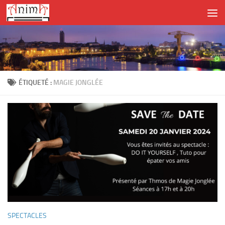
Skip to content
ÉTIQUETÉ :
MAGIE JONGLÉE
SPECTACLES