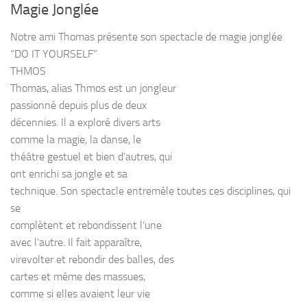
Magie Jonglée
Notre ami Thomas présente son spectacle de magie jonglée
“DO IT YOURSELF”
THMOS
Thomas, alias Thmos est un jongleur
passionné depuis plus de deux
décennies. Il a exploré divers arts
comme la magie, la danse, le
théâtre gestuel et bien d’autres, qui
ont enrichi sa jongle et sa
technique. Son spectacle entremêle toutes ces disciplines, qui
se
complètent et rebondissent l’une
avec l’autre. Il fait apparaître,
virevolter et rebondir des balles, des
cartes et même des massues,
comme si elles avaient leur vie