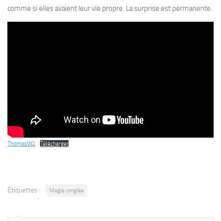
comme si elles avaient leur vie propre. La surprise est permanente.
ThomasW2
Télécharger
Étiquettes :
Magie jonglée