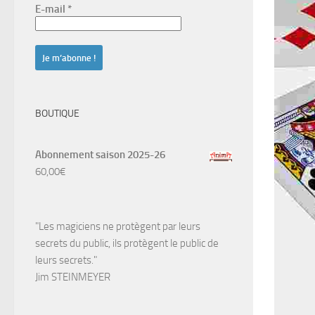
E-mail
*
BOUTIQUE
Abonnement saison 2025-26
60,00
€
"Les magiciens ne protègent par leurs
secrets du public, ils protègent le public de
leurs secrets."
Jim STEINMEYER