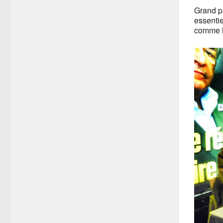
Grand p
essentie
comme l