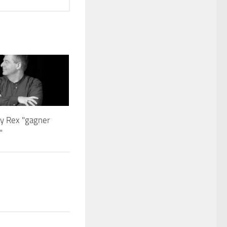
y Rex "gagner
"