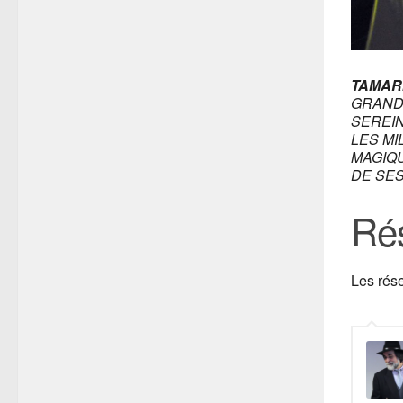
TAMAR
GRAND
SEREIN
LES MI
MAGIQ
DE SES
Rés
Les rés