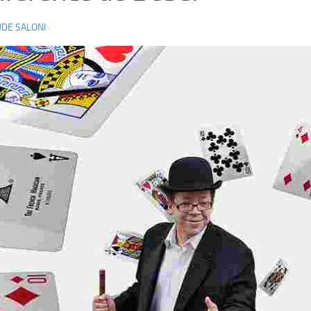
DE SALONI
·