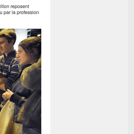
illon reposent
nu par la profession