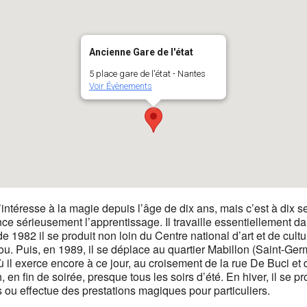
Ancienne Gare de l'état
5 place gare de l'état - Nantes
Voir Évènements
intéresse à la magie depuis l’âge de dix ans, mais c’est à dix s
 sérieusement l’apprentissage. Il travaille essentiellement dan
 de 1982 il se produit non loin du Centre national d’art et de cul
. Puis, en 1989, il se déplace au quartier Mabillon (Saint-Ger
ù il exerce encore à ce jour, au croisement de la rue De Buci et
 en fin de soirée, presque tous les soirs d’été. En hiver, il se p
 ou effectue des prestations magiques pour particuliers.