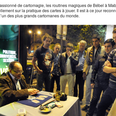
assionné de cartomagie, les routines magiques de Bébel à Mab
llement sur la pratique des cartes à jouer. Il est à ce jour recon
’un des plus grands cartomanes du monde.