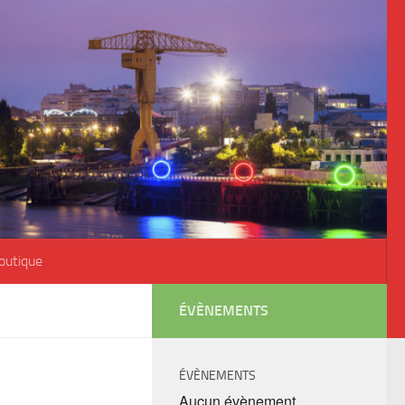
outique
ÉVÈNEMENTS
ÉVÈNEMENTS
Aucun évènement