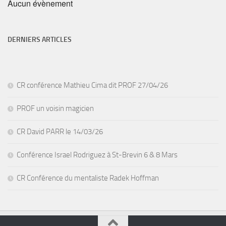
Aucun évènement
DERNIERS ARTICLES
CR conférence Mathieu Cima dit PROF 27/04/26
PROF un voisin magicien
CR David PARR le 14/03/26
Conférence Israel Rodriguez à St-Brevin 6 & 8 Mars
CR Conférence du mentaliste Radek Hoffman