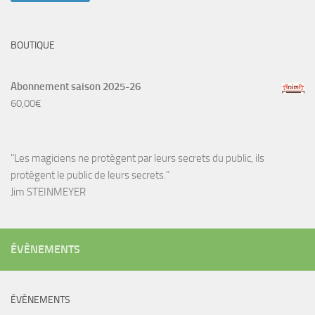
BOUTIQUE
Abonnement saison 2025-26
60,00
€
"Les magiciens ne protègent par leurs secrets du public, ils
protègent le public de leurs secrets."
Jim STEINMEYER
ÉVÈNEMENTS
ÉVÈNEMENTS