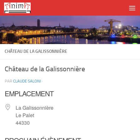
Skip to content
CHÂTEAU DE LA GALISSONNIÈRE
Château de la Galissonnière
PAR
CLAUDE SALONI
·
EMPLACEMENT
La Galissonnière
Le Palet
44330