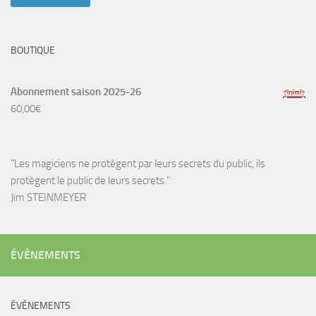
BOUTIQUE
Abonnement saison 2025-26
60,00
€
"Les magiciens ne protègent par leurs secrets du public, ils
protègent le public de leurs secrets."
Jim STEINMEYER
ÉVÈNEMENTS
ÉVÈNEMENTS