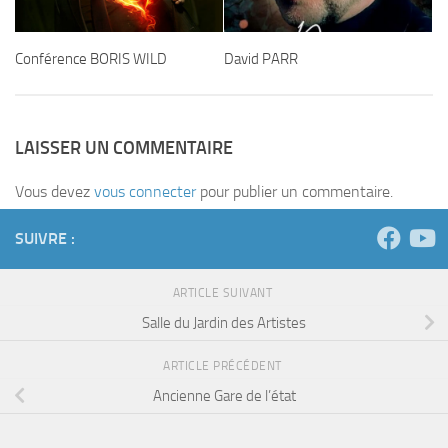
Conférence BORIS WILD
David PARR
LAISSER UN COMMENTAIRE
Vous devez
vous connecter
pour publier un commentaire.
SUIVRE :
ARTICLE SUIVANT
Salle du Jardin des Artistes
ARTICLE PRÉCÉDENT
Ancienne Gare de l’état