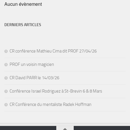
Aucun évènement
DERNIERS ARTICLES
CR conférence Mathieu Cima dit PROF 27/04/26
PROF un voisin magicien
CR David PARR le 14/03/26
Conférence Israel Rodriguez à St-Brevin 6 & 8 Mars
CR Conférence du mentaliste Radek Hoffman