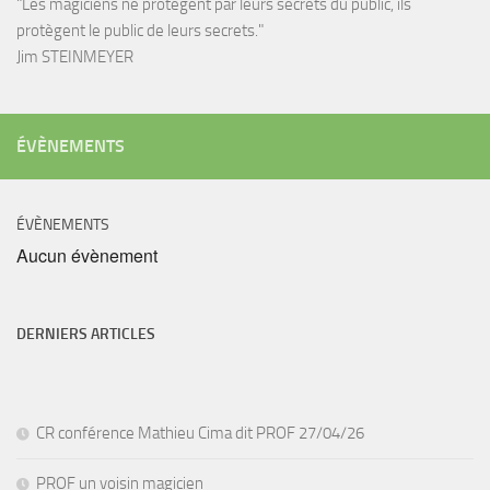
"Les magiciens ne protègent par leurs secrets du public, ils
protègent le public de leurs secrets."
Jim STEINMEYER
ÉVÈNEMENTS
ÉVÈNEMENTS
Aucun évènement
DERNIERS ARTICLES
CR conférence Mathieu Cima dit PROF 27/04/26
PROF un voisin magicien