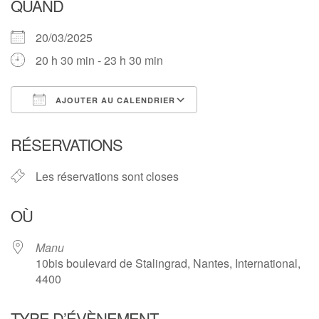
QUAND
20/03/2025
20 h 30 min - 23 h 30 min
AJOUTER AU CALENDRIER
Télécharger ICS
Calendrier Google
RÉSERVATIONS
Les réservations sont closes
OÙ
Manu
10bis boulevard de Stalingrad, Nantes, International,
4400
TYPE D’ÉVÈNEMENT