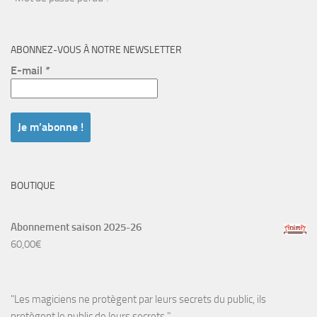
ABONNEZ-VOUS À NOTRE NEWSLETTER
E-mail
*
BOUTIQUE
Abonnement saison 2025-26
60,00
€
"Les magiciens ne protègent par leurs secrets du public, ils
protègent le public de leurs secrets."