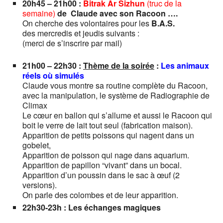
20h45 – 21h00 :
Bitrak Ar Sizhun
(truc de la
semaine)
de Claude avec son Racoon ….
On cherche des volontaires pour les
B.A.S.
des mercredis et jeudis suivants :
(merci de s’inscrire par mail)
21h00 – 22h30 :
Thème de la soirée
:
Les animaux
réels où simulés
Claude vous montre sa routine complète du Racoon,
avec la manipulation, le système de Radiographie de
Climax
Le cœur en ballon qui s’allume et aussi le Racoon qui
boit le verre de lait tout seul (fabrication maison).
Apparition de petits poissons qui nagent dans un
gobelet,
Apparition de poisson qui nage dans aquarium.
Apparition de papillon “vivant” dans un bocal.
Apparition d’un poussin dans le sac à œuf (2
versions).
On parle des colombes et de leur apparition.
22h30-23h
:
Les échanges magiques