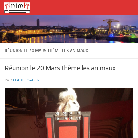
Skip to content
RÉUNION LE 20 MARS THÈME LES ANIMAUX
Réunion le 20 Mars thème les animaux
PAR
CLAUDE SALONI
·