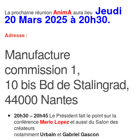
Jeudi
AnimA
La prochaine réunion
aura lieu
20 Mars 2025
à 20h30
.
Adresse :
Manufacture
commission 1,
10 bis Bd de Stalingrad,
44000 Nantes
20h30 – 20h45
Le Président fait le point sur la
conférence
Mario Lopez
et aussi du Salon des
créateurs
notamment
Urbain
et
Gabriel
Gascon